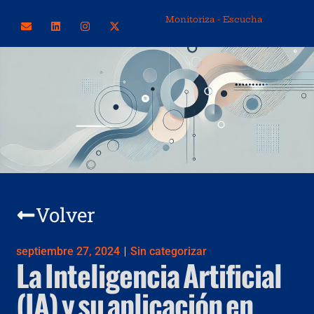
Monitoriza - Escucha
Volver
septiembre 27, 2024
Sin categorizar
La Inteligencia Artificial
(IA) y su aplicación en