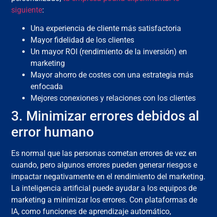
siguiente
:
Una experiencia de cliente más satisfactoria
Mayor fidelidad de los clientes
Un mayor ROI (rendimiento de la inversión) en
marketing
Mayor ahorro de costes con una estrategia más
enfocada
Mejores conexiones y relaciones con los clientes
3. Minimizar errores debidos al
error humano
Es normal que las personas cometan errores de vez en
cuando, pero algunos errores pueden generar riesgos e
impactar negativamente en el rendimiento del marketing.
La inteligencia artificial puede ayudar a los equipos de
marketing a minimizar los errores. Con plataformas de
IA, como funciones de aprendizaje automático,